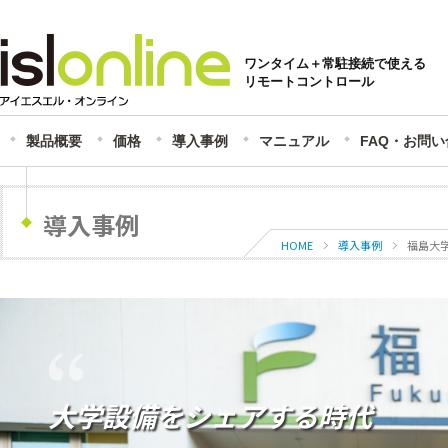
ワンタイム＋常駐接続で使える
リモートコントロール
製品概要
価格
導入事例
マニュアル
FAQ・お問
導入事例
HOME
導入事例
福島大
大学設備をシェアする時代