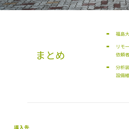
福島大
リモー
まとめ
依頼
分析装
設備
導入先